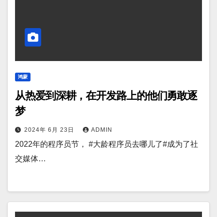
鸿蒙
从热爱到深耕，在开发路上的他们勇敢逐
梦
2024年 6月 23日
ADMIN
2022年的程序员节， #大龄程序员去哪儿了#成为了社
交媒体…