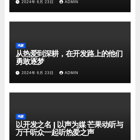
2024年 6月 23日
ADMIN
鸿蒙
从热爱到深耕，在开发路上的他们
勇敢逐梦
2024年 6月 23日
ADMIN
鸿蒙
以开发之名 | 以声为媒 芒果动听与
万千听众一起听热爱之声