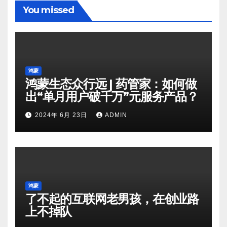
You missed
鸿蒙
鸿蒙生态众行远 | 药管家：如何做
出“单月用户破千万”元服务产品？
2024年 6月 23日
ADMIN
鸿蒙
了不起的互联网老男孩，在创业路
上不掉队