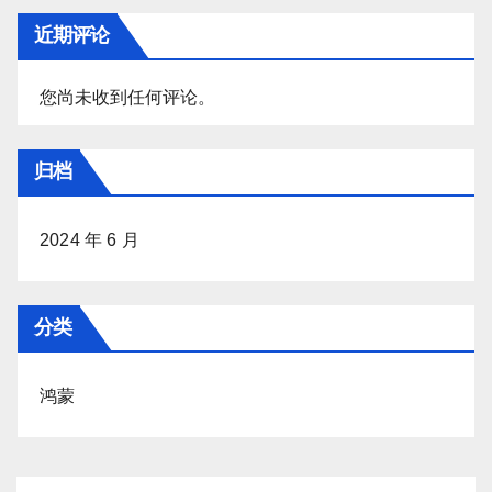
近期评论
您尚未收到任何评论。
归档
2024 年 6 月
分类
鸿蒙