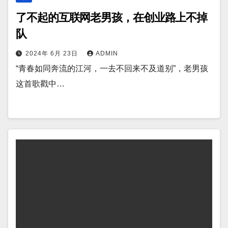
了不起的互联网老男孩，在创业路上不掉
队
2024年 6月 23日
ADMIN
“青春如同奔流的江河，一去不回来不及道别”，老男孩
这首歌戳中…