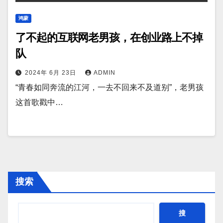
鸿蒙
了不起的互联网老男孩，在创业路上不掉
队
2024年 6月 23日
ADMIN
“青春如同奔流的江河，一去不回来不及道别”，老男孩
这首歌戳中…
搜索
搜