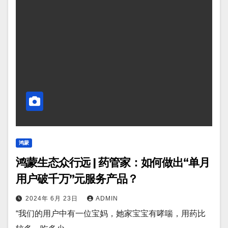
鸿蒙
鸿蒙生态众行远 | 药管家：如何做出“单月
用户破千万”元服务产品？
2024年 6月 23日
ADMIN
“我们的用户中有一位宝妈，她家宝宝有哮喘，用药比