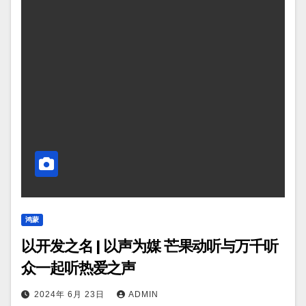
鸿蒙
以开发之名 | 以声为媒 芒果动听与万千听
众一起听热爱之声
2024年 6月 23日
ADMIN